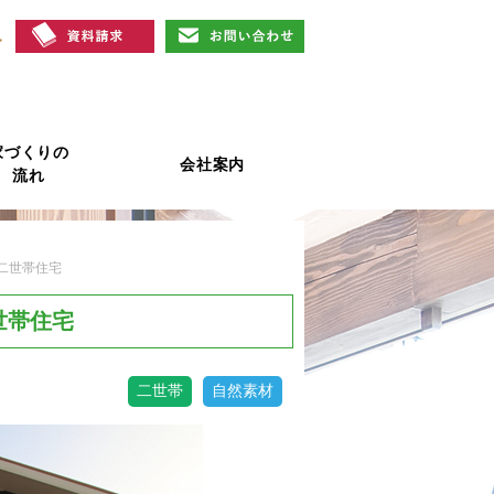
家づくりの
会社案内
流れ
二世帯住宅
世帯住宅
二世帯
自然素材