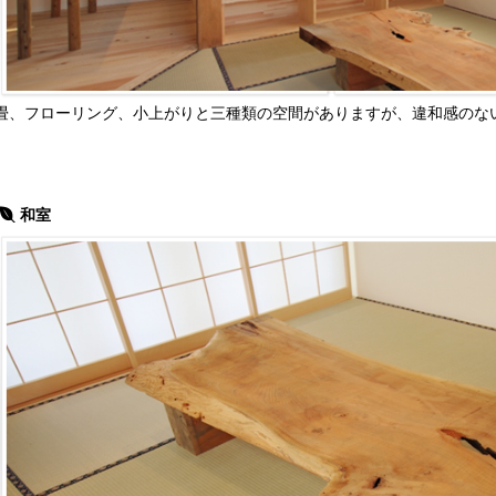
畳、フローリング、小上がりと三種類の空間がありますが、違和感のな
和室