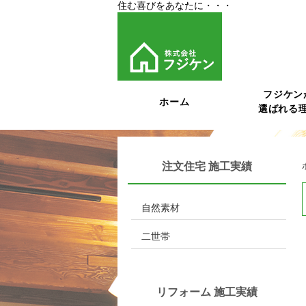
住む喜びをあなたに・・・
フジケン
ホーム
選ばれる
注文住宅 施工実績
自然素材
二世帯
リフォーム 施工実績