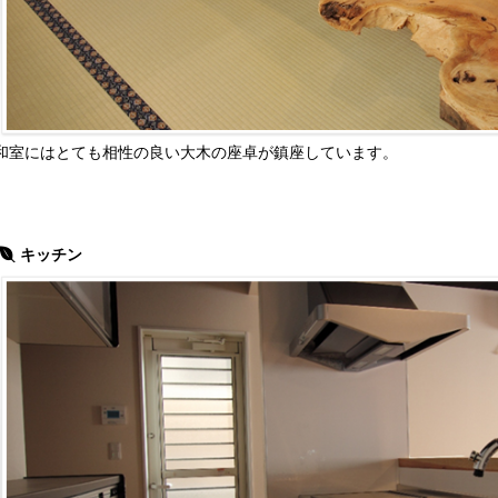
和室にはとても相性の良い大木の座卓が鎮座しています。
キッチン