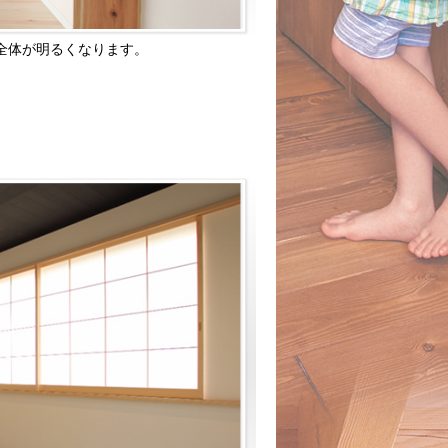
全体が明るくなります。
。