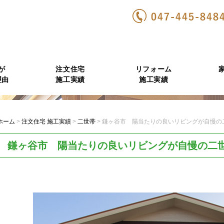
が
注文住宅
リフォーム
理由
施工実績
施工実績
ホーム
>
注文住宅 施工実績
>
二世帯
>
鎌ヶ谷市 陽当たりの良いリビングが自慢の
鎌ヶ谷市 陽当たりの良いリビングが自慢の二