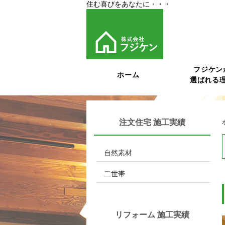
住む喜びをあなたに・・・
フジケン
ホーム
選ばれる
注文住宅 施工実績
自然素材
二世帯
リフォーム 施工実績