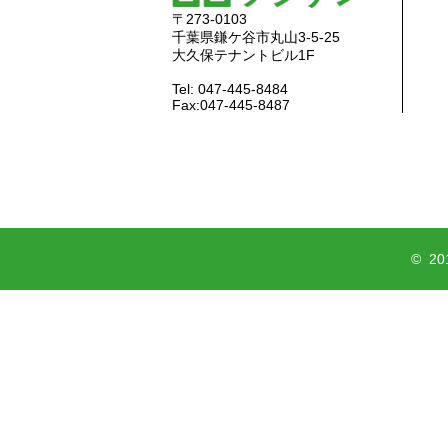
〒273-0103
千葉県鎌ケ谷市丸山3-5-25
大久保テナントビル1F
Tel: 047-445-8484
Fax:047-445-8487
© 2