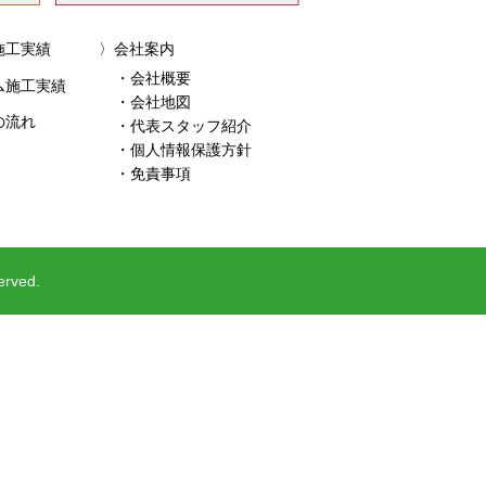
施工実績
会社案内
・会社概要
ム施工実績
・会社地図
の流れ
・代表スタッフ紹介
・個人情報保護方針
・免責事項
ved.