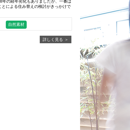
38年の経年劣化もありましたが、一番は
ことによる住み替えの検討がきっかけで
自然素材
詳しく見る