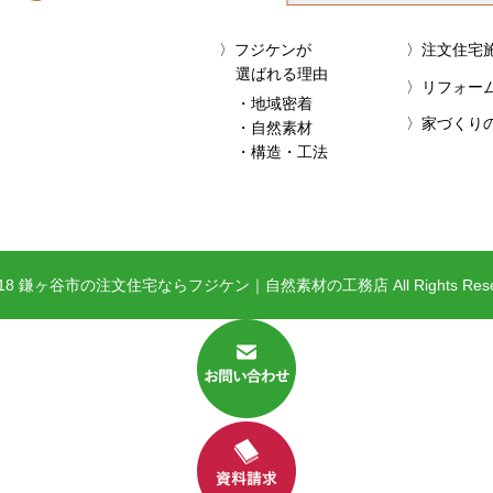
フジケンが
注文住宅
選ばれる理由
リフォー
・地域密着
家づくり
・自然素材
・構造・工法
018 鎌ヶ谷市の注文住宅ならフジケン｜自然素材の工務店 All Rights Reser