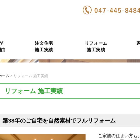
が
注文住宅
リフォーム
理由
施工実績
施工実績
ホーム
>
リフォーム 施工実績
リフォーム 施工実績
築38年のご自宅を自然素材でフルリフォーム
ご家族の住まい方も