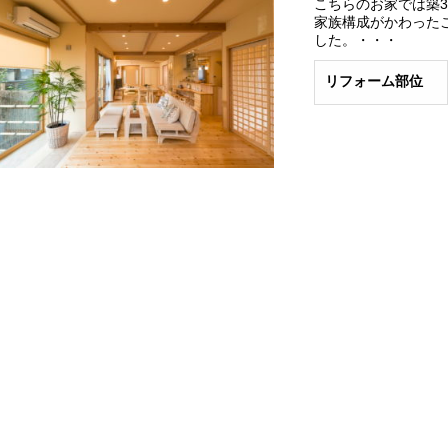
こちらのお家では築
家族構成がかわった
した。・・・
リフォーム部位