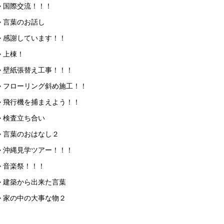
> 国際交流！！！
> 言葉のお話し
> 感謝しています！！
> 上棟！
> 壁紙張替え工事！！！
> フローリング斜め施工！！
> 飛行機を捕まえよう！！
> 検査立ち合い
> 言葉のおはなし２
> 沖縄見学ツアー！！！
> 音楽祭！！！
> 建築から出来た言葉
> 家の中の大事な物２