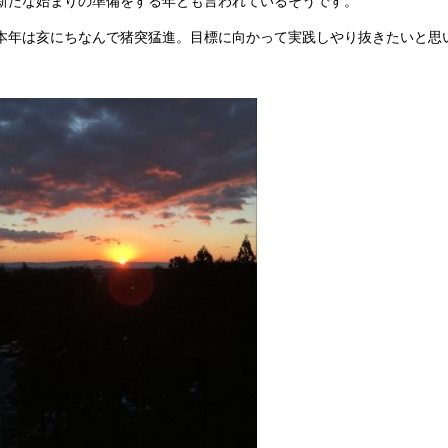
新たな始まりの準備をする年とも言われているそうです。
本年は亥にちなんで猪突猛進。目標に向かって実践しやり抜きたいと思