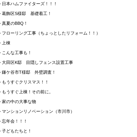
> 日本ハムファイターズ！！！
> 葛飾区S様邸 基礎着工！
> 真夏のBBQ！
> フローリング工事（ちょっとしたリフォーム！！）
> 上棟
> こんな工事も！
> 大田区K邸 目隠しフェンス設置工事
> 鎌ケ谷市T様邸 外壁調査！
> もうすぐクリスマス！！
> もうすぐ上棟！その前に。
> 家の中の大事な物
> マンションリノベーション（市川市）
> 忘年会！！！
> 子どもたちと！