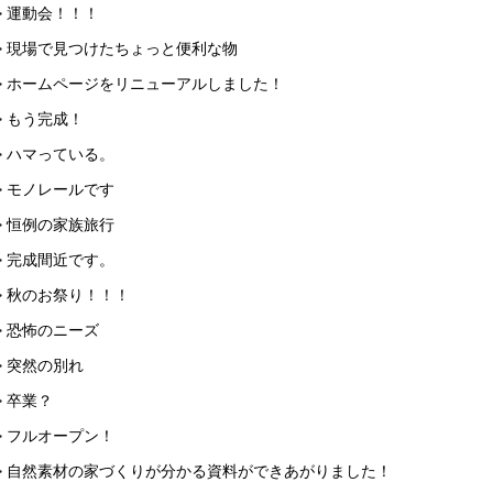
> 運動会！！！
> 現場で見つけたちょっと便利な物
> ホームページをリニューアルしました！
> もう完成！
> ハマっている。
> モノレールです
> 恒例の家族旅行
> 完成間近です。
> 秋のお祭り！！！
> 恐怖のニーズ
> 突然の別れ
> 卒業？
> フルオープン！
> 自然素材の家づくりが分かる資料ができあがりました！