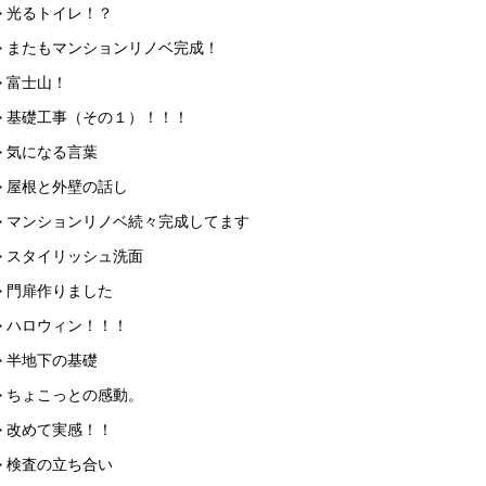
> 光るトイレ！？
> またもマンションリノベ完成！
> 富士山！
> 基礎工事（その１）！！！
> 気になる言葉
> 屋根と外壁の話し
> マンションリノベ続々完成してます
> スタイリッシュ洗面
> 門扉作りました
> ハロウィン！！！
> 半地下の基礎
> ちょこっとの感動。
> 改めて実感！！
> 検査の立ち合い