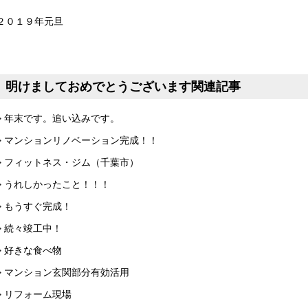
２０１９年元旦
明けましておめでとうございます関連記事
> 年末です。追い込みです。
> マンションリノベーション完成！！
> フィットネス・ジム（千葉市）
> うれしかったこと！！！
> もうすぐ完成！
> 続々竣工中！
> 好きな食べ物
> マンション玄関部分有効活用
> リフォーム現場